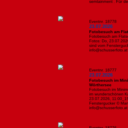
semtainment . Für de
Eventnr. 18778
23.07.2026
Fotobesuch am Fla
Fotobesuch am Flatsc
Fotos: Do, 23.07.202
sind vom Fensterguck
info@schusserfoto.at
Eventnr. 18777
23.07.2026
Fotobesuch im Mini
Wörthersee
Fotobesuch im Minimu
im wunderschönen Kär
23.07.2026, 11:00_15
Fenstergucker © Manf
info@schusserfoto.at
Eventnr. 18776