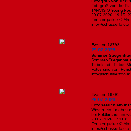
Fotogruß von der Pi
Fotogruß von der Piaz
TARVISIO Young Festiv
29.07.2026, 19:15_20
Fenstergucker © Manf
info@schusserfoto.a
Eventnr. 18792
29.07.2026
Sommer-Stiegenhau
Sommer-Stiegenhausd
Tiebelstadt. Fotos: M
Fotos sind vom Fenst
info@schusserfoto.at
Eventnr. 18791
29.07.2026
Fotobesuch am frü
Wieder ein Fotobesu
bei Feldkirchen im w
29.07.2026, 7:30_8:1
Fenstergucker © Manf
info@schusserfoto.at