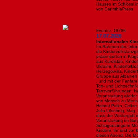
Hauses im Schlössl in
von CarinthiaPress
Eventnr. 18766
17.07.2026
Internationalen Kin
Im Rahmen des Intern
die Kindervolkstanzg
präsentierten in Kla
aus Kurdistan, Kinde
Ukraine, Kinderfolkl
Herzegowina, Kinderf
Gruppe aus Albanien 
, und mit der Fanfare 
Ton- und Lichttechnik
Tanzvorführungen. Na
Veranstaltung wieder
von Mensch zu Mens
Helmut Palko, Celine
Julia Löschnig, Mag. 
dass der Wettergott e
Veranstaltung im Bur
Schlagersängerin Mel
Kindern, ihr erst vor
diesen Abend. Die Mo